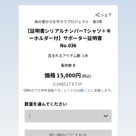
シェア
海の豊かさを守ろうプロジェクト 第3弾
【証明書シリアルナンバーTシャツ＋キ
ーホルダー付】サポーター証明書
No.036
含まれるアイテム数: 1点
販売数
0
価格 15,000円
(税込)
0.048517 ETH
*
*現時点での参考価格です。レートは
15秒
ごとに変動します。
数量を選んでください
1
買い物かごに入れる