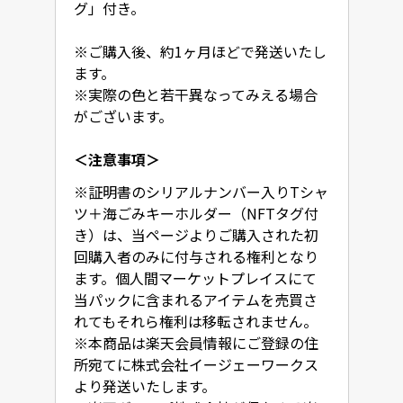
グ」付き。

※ご購入後、約1ヶ月ほどで発送いたし
ます。

※実際の色と若干異なってみえる場合
がございます。
＜注意事項＞
※証明書のシリアルナンバー入りTシャ
ツ＋海ごみキーホルダー（NFTタグ付
き）は、当ページよりご購入された初
回購入者のみに付与される権利となり
ます。個人間マーケットプレイスにて
当パックに含まれるアイテムを売買さ
れてもそれら権利は移転されません。

※本商品は楽天会員情報にご登録の住
所宛てに株式会社イージェーワークス
より発送いたします。
