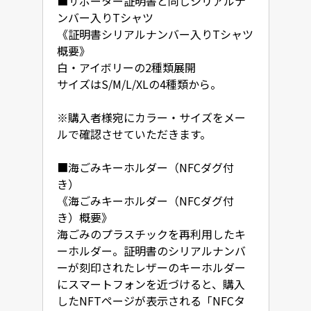
■サポーター証明書と同じシリアルナ
ンバー入りTシャツ

《証明書シリアルナンバー入りTシャツ
概要》

白・アイボリーの2種類展開

サイズはS/M/L/XLの4種類から。

※購入者様宛にカラー・サイズをメー
ルで確認させていただきます。

■海ごみキーホルダー（NFCダグ付
き）

《海ごみキーホルダー（NFCダグ付
き）概要》

海ごみのプラスチックを再利用したキ
ーホルダー。証明書のシリアルナンバ
ーが刻印されたレザーのキーホルダー
にスマートフォンを近づけると、購入
したNFTページが表示される「NFCタ