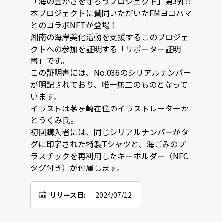
「海の豊かさを守ろうプロジェクト」第3弾!!

本プロジェクトに賛同いただいたFMヨコハマ
とのコラボNFTが登場！

湘南の海岸美化活動を支援するこのプロジェ
クトへの参加を証明する「サポーター証明
書」です。

この証明書には、No.036のシリアルナンバー
が明記されており、唯一無二のものとなって
います。

イラストは茅ヶ崎在住のイラストレーターか
とうくみ氏。

初回購入者には、同じシリアルナンバーがタ
グに印字された特製Tシャツと、海ごみのプ
ラスチックを再利用したキーホルダー（NFC
タグ付き）が付属します。
リリース日:
2024/07/12