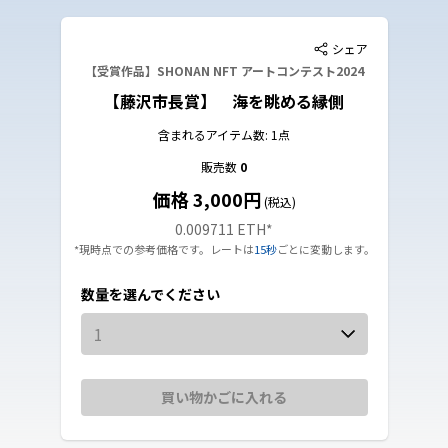
シェア
【受賞作品】SHONAN NFT アートコンテスト2024
【藤沢市長賞】 海を眺める縁側
含まれるアイテム数: 1点
販売数
0
価格 3,000円
(税込)
0.009711 ETH
*
*現時点での参考価格です。レートは
15秒
ごとに変動します。
数量を選んでください
1
買い物かごに入れる