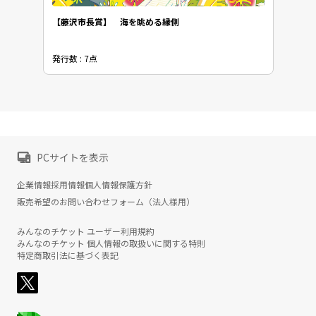
【藤沢市長賞】 海を眺める縁側
発行数 : 7点
PCサイトを表示
企業情報
採用情報
個人情報保護方針
販売希望のお問い合わせフォーム（法人様用）
みんなのチケット ユーザー利用規約
みんなのチケット 個人情報の取扱いに関する特則
特定商取引法に基づく表記