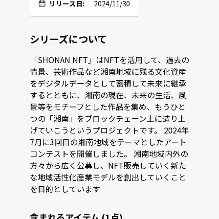
リリース日:
2024/11/30
シリーズについて
「SHONAN NFT」はNFTを活用して、過去の
情景、芸術作品など湘南地域に残る文化資産
をデジタルデータとして蓄積して未来に継承
するとともに、湘南の現在、未来の生活、風
景等をモチーフとした作品を集め、もうひと
つの「湘南」をブロックチェーン上に造り上
げていこうというプロジェクトです。 2024年
7月に3回目の湘南地域をテーマとしたアート
コンテストを開催しました。 湘南地域内外の
方々から広く公募し、NFT販売していく新た
な地域活性化産業モデルを創出していくこと
を目的としています
含まれるアイテム (1点)