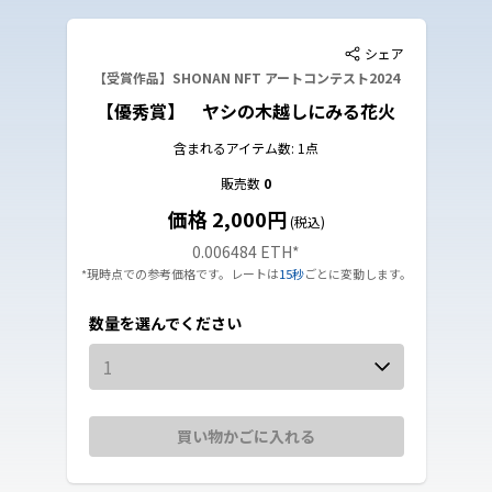
シェア
【受賞作品】SHONAN NFT アートコンテスト2024
【優秀賞】 ヤシの木越しにみる花火
含まれるアイテム数: 1点
販売数
0
価格 2,000円
(税込)
0.006484 ETH
*
*現時点での参考価格です。レートは
15秒
ごとに変動します。
数量を選んでください
1
買い物かごに入れる