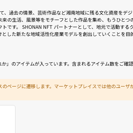
を活用して、過去の情景、芸術作品など湘南地域に残る文化資産を
未来の生活、風景等をモチーフとした作品を集め、もうひとつ
トです。 SHONAN NFT パートナーとして、地元で活動す
かけとした新たな地域活性化産業モデルを創出していくことを目
れか」のアイテムが入っています。含まれるアイテム数をご確
スのページに遷移します。マーケットプレイスでは他のユーザ