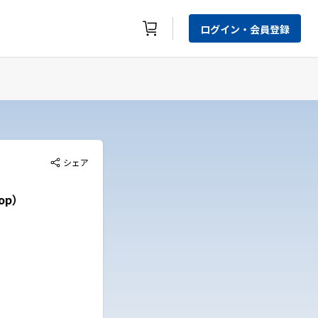
ログイン・会員登録
シェア
op）