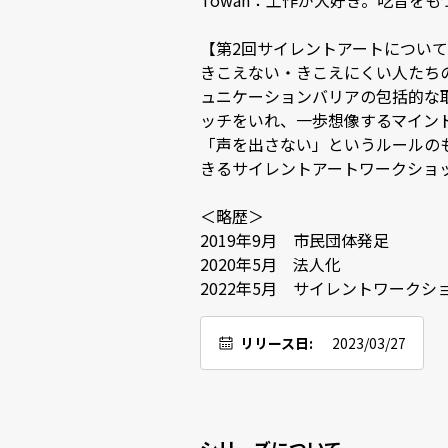
Towan：工作が大好き。吃音をもつ小
【第2回サイレントアートについて】
きこえない・きこえにくい人たち
ュニケーションバリアの包括的な
ッチをいれ、一歩想像するマインド
「声を出さない」というルールの
きるサイレントアートワークショップ
＜略歴＞

2019年9月　市民団体発足

2020年5月　法人化

2022年5月　サイレントワークシ
リリース日:
2023/03/27