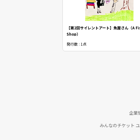
【第2回サイレントアート】魚屋さん（A Fi
Shop）
発行数 : 1点
企業
みんなのチケット 