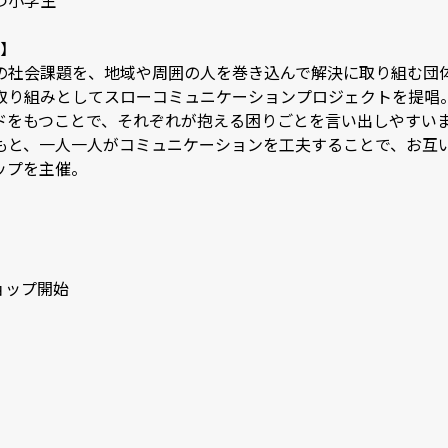
学生



の社会課題を、地域や周囲の人を巻き込んで解決に取り組む団
取り組みとしてスローコミュニケーションプロジェクトを提唱
をもつことで、それぞれが抱える困りごとを言い出しやすいまち
もと、一人一人がコミュニケーションを工夫することで、お互
を主催。

ョップ開始