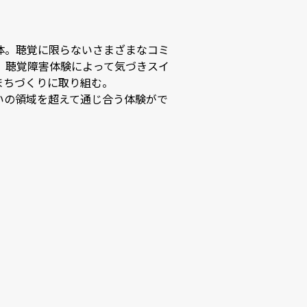
体。聴覚に限らないさまざまなコミ
。聴覚障害体験によって気づきスイ
づくりに取り組む。

いの領域を超えて通じ合う体験がで