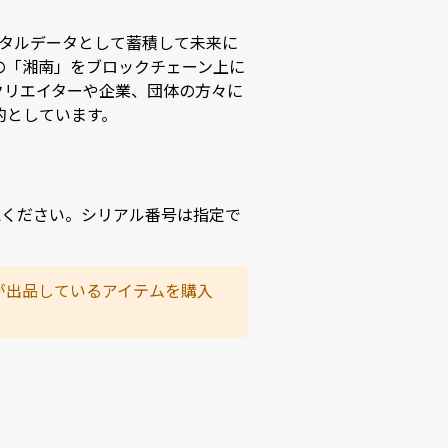
デジタルデータとして蓄積して未来に
の「湘南」をブロックチェーン上に
るクリエイターや企業、団体の方々に
的としています。
認ください。シリアル番号は指定で
が出品しているアイテムを購入