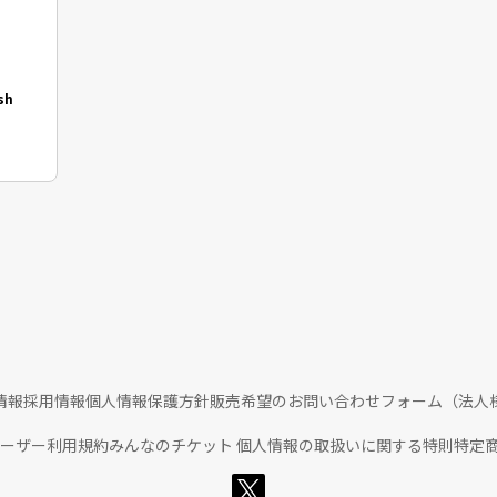
sh
情報
採用情報
個人情報保護方針
販売希望のお問い合わせフォーム（法人
ユーザー利用規約
みんなのチケット 個人情報の取扱いに関する特則
特定