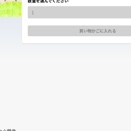
数量を選んでください
1
買い物かごに入れる