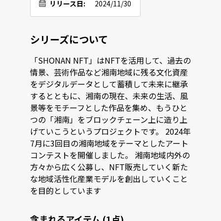
リリース日:
2024/11/30
シリーズについて
「SHONAN NFT」はNFTを活用して、過去の
情景、芸術作品など湘南地域に残る文化資産
をデジタルデータとして蓄積して未来に継承
するとともに、湘南の現在、未来の生活、風
景等をモチーフとした作品を集め、もうひと
つの「湘南」をブロックチェーン上に造り上
げていこうというプロジェクトです。 2024年
7月に3回目の湘南地域をテーマとしたアート
コンテストを開催しました。 湘南地域内外の
方々から広く公募し、NFT販売していく新た
な地域活性化産業モデルを創出していくこと
を目的としています
含まれるアイテム (1点)